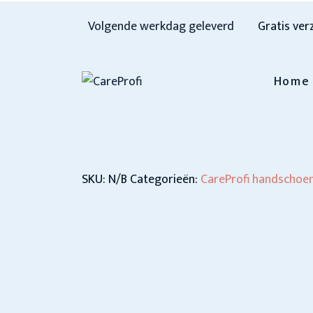
Volgende werkdag geleverd
Gratis ver
Home
SKU:
N/B
Categorieën:
CareProfi handschoe