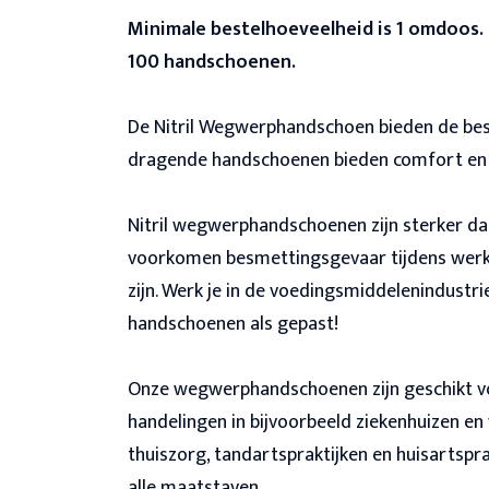
Minimale bestelhoeveelheid is 1 omdoos.
100 handschoenen.
De Nitril Wegwerphandschoen bieden de best
dragende handschoenen bieden comfort en 
Nitril wegwerphandschoenen zijn sterker dan
voorkomen besmettingsgevaar tijdens werk
zijn. Werk je in de voedingsmiddelenindustri
handschoenen als gepast!
Onze wegwerphandschoenen zijn geschikt voo
handelingen in bijvoorbeeld ziekenhuizen en
thuiszorg, tandartspraktijken en huisartspr
alle maatstaven.