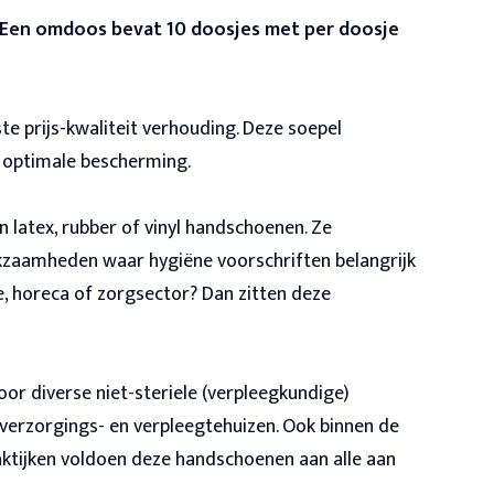
 Een omdoos bevat 10 doosjes met per doosje
e prijs-kwaliteit verhouding. Deze soepel
optimale bescherming.
 latex, rubber of vinyl handschoenen. Ze
zaamheden waar hygiëne voorschriften belangrijk
e, horeca of zorgsector? Dan zitten deze
r diverse niet-steriele (verpleegkundige)
 verzorgings- en verpleegtehuizen. Ook binnen de
aktijken voldoen deze handschoenen aan alle aan