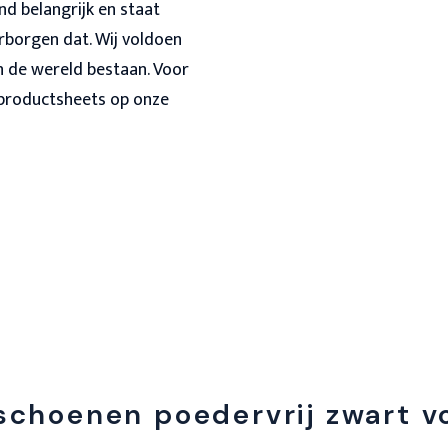
nd belangrijk en staat
rborgen dat. Wij voldoen
n de wereld bestaan. Voor
 productsheets op onze
dschoenen poedervrij zwart v