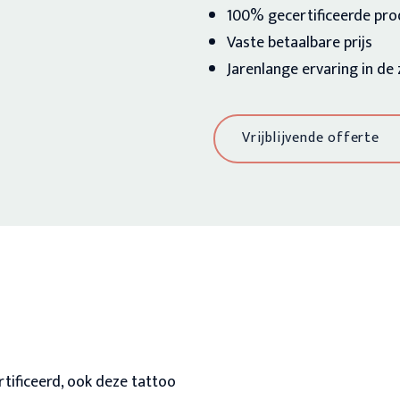
100% gecertificeerde pr
Vaste betaalbare prijs
Jarenlange ervaring in de
Vrijblijvende offerte
rtificeerd, ook deze tattoo