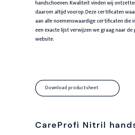
handschoenen. Kwaliteit vinden wij ontzette
daarom altijd voorop. Deze certificaten waa
aan alle noemenswaardige certificaten die i
een exacte lijst verwijzen we graag naar de
website.
Download productsheet
CareProfi Nitril han