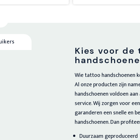
uikers
Kies voor de 
handschoenen
Wie tattoo handschoenen koop
Al onze producten zijn name
handschoenen voldoen aan a
service. Wij zorgen voor ee
garanderen een snelle en be
handschoenen. Dan profitee
Duurzaam geproduceerd