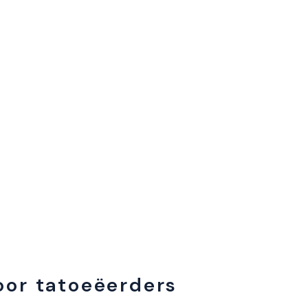
oor tatoeëerders