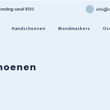
zending vanaf €150
info@c
Handschoenen
Mondmaskers
Ov
hoenen