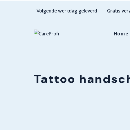
Volgende werkdag geleverd
Gratis ver
Home
Tattoo handsc