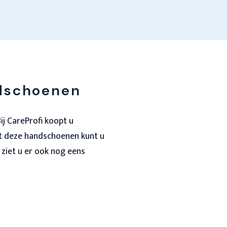
ndschoenen
j CareProfi koopt u
 deze handschoenen kunt u
 ziet u er ook nog eens