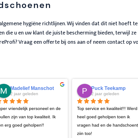
ndschoenen
gemene hygiëne richtlijnen. Wij vinden dat dit niet hoeft te
 die u en uw klant de juiste bescherming bieden, terwijl ze
eProfi? Vraag een offerte bij ons aan of neem contact op v
Madelief Manschot
Puck Teekamp
2 jaar geleden
2 jaar geleden
per vriendelijk personeel en de 
Top service en kwaliteit!!! Werd 
ullen zijn van top kwaliteit. Ik 
heel goed geholpen toen ik 
en erg goed geholpen!!
vragen had en de handschoentj
zijn top!