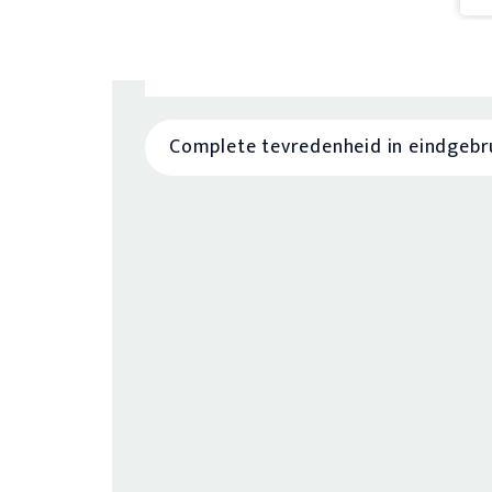
Gemakkelijk en snel te bestellen
Complete tevredenheid in eindgebr